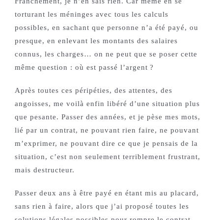
Franchement, je n’en sais rien. Car même en se
torturant les méninges avec tous les calculs
possibles, en sachant que personne n’a été payé, ou
presque, en enlevant les montants des salaires
connus, les charges… on ne peut que se poser cette
même question : où est passé l’argent ?
Après toutes ces péripéties, des attentes, des
angoisses, me voilà enfin libéré d’une situation plus
que pesante. Passer des années, et je pèse mes mots,
lié par un contrat, ne pouvant rien faire, ne pouvant
m’exprimer, ne pouvant dire ce que je pensais de la
situation, c’est non seulement terriblement frustrant,
mais destructeur.
Passer deux ans à être payé en étant mis au placard,
sans rien à faire, alors que j’ai proposé toutes les
solutions légales possibles pour rompre le contrat,