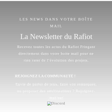
LES NEWS DANS VOTRE BOÎTE
MAIL
La Newsletter du Rafiot
Recevez toutes les actus du Rafiot Fringant
directement dans votre boite mail pour ne
rien rater de l’évolution des projets.
REJOIGNEZ LA COMMUNAUTÉ !
Envie de parler de jeux, faire vos remarques,
ou proposer des améliorations ? Rejoignez-
moi sur