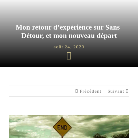
Les jeux
Blog
Mon retour d’expérience sur Sans-
Détour, et mon nouveau départ
Téléchargements
août 24, 2020
Contact
Précédent
Suivant
Voir
l'image
agrandie