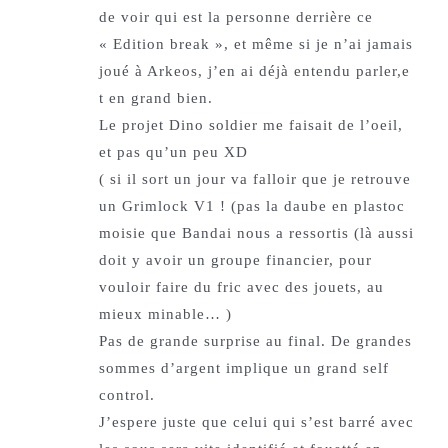
de voir qui est la personne derrière ce
« Edition break », et même si je n’ai jamais
joué à Arkeos, j’en ai déjà entendu parler,e
t en grand bien.
Le projet Dino soldier me faisait de l’oeil,
et pas qu’un peu XD
( si il sort un jour va falloir que je retrouve
un Grimlock V1 ! (pas la daube en plastoc
moisie que Bandai nous a ressortis (là aussi
doit y avoir un groupe financier, pour
vouloir faire du fric avec des jouets, au
mieux minable… )
Pas de grande surprise au final. De grandes
sommes d’argent implique un grand self
control.
J’espere juste que celui qui s’est barré avec