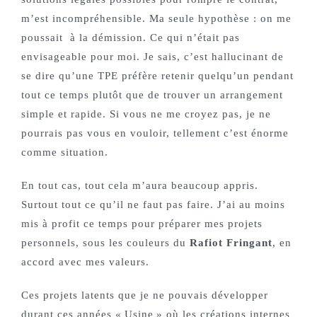
m’est incompréhensible. Ma seule hypothèse : on me
poussait à la démission. Ce qui n’était pas
envisageable pour moi. Je sais, c’est hallucinant de
se dire qu’une TPE préfère retenir quelqu’un pendant
tout ce temps plutôt que de trouver un arrangement
simple et rapide. Si vous ne me croyez pas, je ne
pourrais pas vous en vouloir, tellement c’est énorme
comme situation.
En tout cas, tout cela m’aura beaucoup appris.
Surtout tout ce qu’il ne faut pas faire. J’ai au moins
mis à profit ce temps pour préparer mes projets
personnels, sous les couleurs du
Rafiot Fringant
, en
accord avec mes valeurs.
Ces projets latents que je ne pouvais développer
durant ces années « Usine » où les créations internes