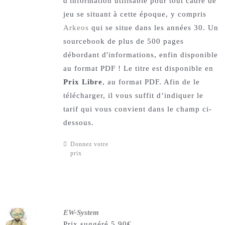
d'information utilisable pour tout cadre de
jeu se situant à cette époque, y compris
Arkeos
qui se situe dans les années 30. Un
sourcebook de plus de 500 pages
débordant d'informations, enfin disponible
au format PDF ! Le titre est disponible en
Prix Libre
, au format PDF. Afin de le
télécharger, il vous suffit d’indiquer le
tarif qui vous convient dans le champ ci-
dessous.
Donnez votre
prix
EW-System
Prix suggéré
5,90
€