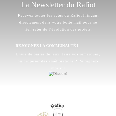
La Newsletter du Rafiot
Recevez toutes les actus du Rafiot Fringant
directement dans votre boite mail pour ne
rien rater de l’évolution des projets.
REJOIGNEZ LA COMMUNAUTÉ !
Envie de parler de jeux, faire vos remarques,
ou proposer des améliorations ? Rejoignez-
moi sur