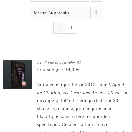
Les jeux
Montrer
36 produits
Blog
Téléchargements
Contact
Au Cœur des Années 20
Prix suggéré
14,90
€
Initialement publié en 2012 pour
L'Appel
de Cthulhu
,
Au Cœur des Années 20
est un
ouvrage qui décrit cette période du 20e
siècle avec une approche purement
historique, sans référence à un jeu
spécifique. Cela en fait un source