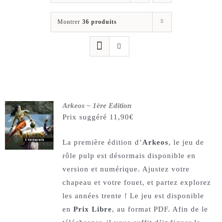
Les jeux
Montrer
36 produits
Blog
Téléchargements
Contact
Arkeos – 1ère Edition
Prix suggéré
11,90
€
La première édition d’
Arkeos
, le jeu de
rôle pulp est désormais disponible en
version et numérique. Ajustez votre
chapeau et votre fouet, et partez explorez
les années trente ! Le jeu est disponible
en
Prix Libre
, au format PDF. Afin de le