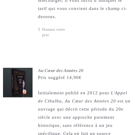
télécharger, il vous suffit d’indiquer le
tarif qui vous convient dans le champ ci-
dessous.
Donnez votre
prix
Au Cœur des Années 20
Prix suggéré
14,90
€
Initialement publié en 2012 pour
L'Appel
de Cthulhu
,
Au Cœur des Années 20
est un
ouvrage qui décrit cette période du 20e
siècle avec une approche purement
historique, sans référence à un jeu
spécifique. Cela en fait un source