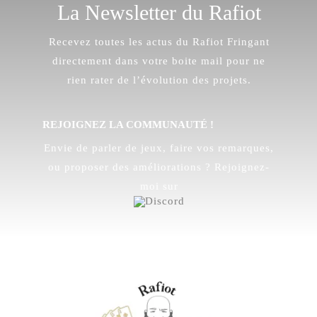
La Newsletter du Rafiot
Recevez toutes les actus du Rafiot Fringant
directement dans votre boite mail pour ne
rien rater de l’évolution des projets.
REJOIGNEZ LA COMMUNAUTÉ !
Envie de parler de jeux, faire vos remarques,
ou proposer des améliorations ? Rejoignez-
moi sur