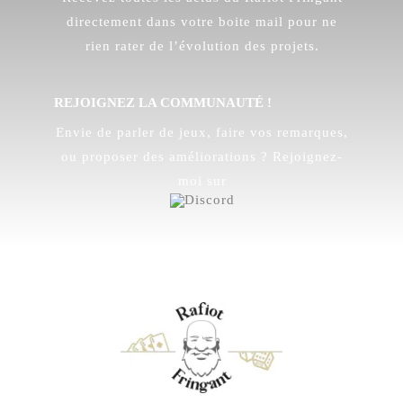
directement dans votre boite mail pour ne
rien rater de l’évolution des projets.
REJOIGNEZ LA COMMUNAUTÉ !
Envie de parler de jeux, faire vos remarques,
ou proposer des améliorations ? Rejoignez-
moi sur