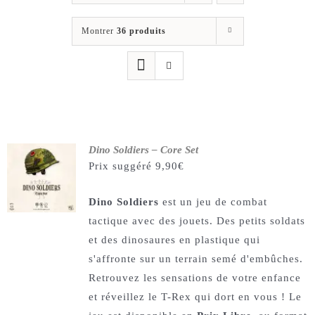
Les jeux
Montrer
36 produits
Blog
Téléchargements
Contact
Dino Soldiers – Core Set
Prix suggéré
9,90
€
Dino Soldiers
est un jeu de combat
tactique avec des jouets. Des petits soldats
et des dinosaures en plastique qui
s'affronte sur un terrain semé d'embûches.
Retrouvez les sensations de votre enfance
et réveillez le T-Rex qui dort en vous ! Le