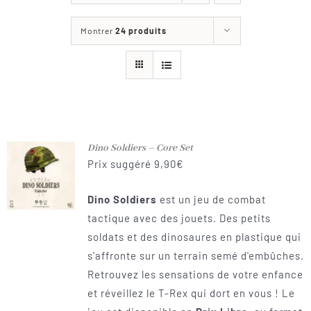
Les jeux
Montrer
24 produits
Blog
Téléchargements
Contact
Dino Soldiers – Core Set
Prix suggéré
9,90
€
Dino Soldiers
est un jeu de combat
tactique avec des jouets. Des petits
soldats et des dinosaures en plastique qui
s'affronte sur un terrain semé d'embûches.
Retrouvez les sensations de votre enfance
et réveillez le T-Rex qui dort en vous ! Le