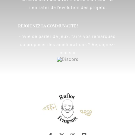
rien rater de l’évolution des projets.
REJOIGNEZ LA COMMUNAUTÉ !
Envie de parler de jeux, faire vos remarques,
ou proposer des améliorations ? Rejoignez-
moi sur