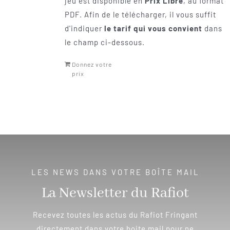
jeu est disponible en
Prix Libre
, au format
PDF. Afin de le télécharger, il vous suffit
d'indiquer
le tarif qui vous convient
dans
le champ ci-dessous.
Donnez votre
prix
LES NEWS DANS VOTRE BOÎTE MAIL
La Newsletter du Rafiot
Recevez toutes les actus du Rafiot Fringant
directement dans votre boite mail pour ne