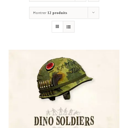
Les jeux
Montrer
12 produits
Blog
Téléchargements
Contact