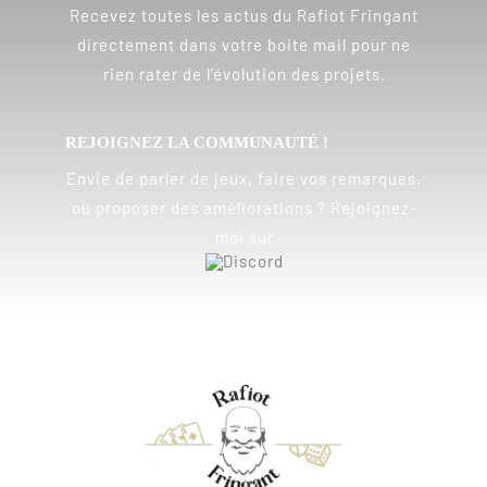
Recevez toutes les actus du Rafiot Fringant
directement dans votre boite mail pour ne
rien rater de l’évolution des projets.
REJOIGNEZ LA COMMUNAUTÉ !
Envie de parler de jeux, faire vos remarques,
ou proposer des améliorations ? Rejoignez-
moi sur