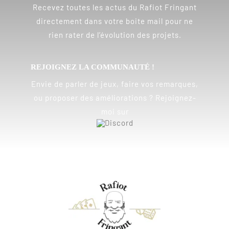
Recevez toutes les actus du Rafiot Fringant
directement dans votre boite mail pour ne
rien rater de l’évolution des projets.
REJOIGNEZ LA COMMUNAUTÉ !
Envie de parler de jeux, faire vos remarques,
ou proposer des améliorations ? Rejoignez-
moi sur