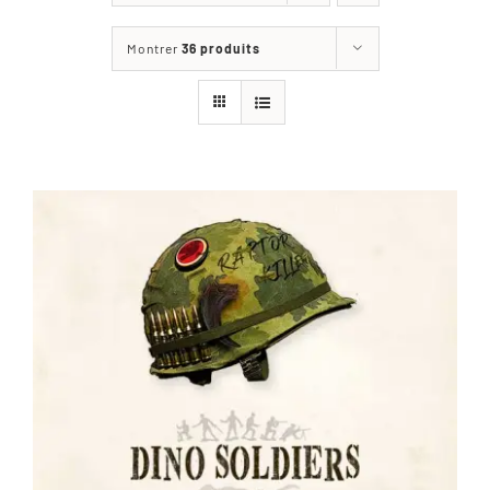
Les jeux
Montrer
36 produits
Blog
Téléchargements
Contact