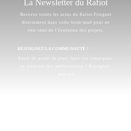
La Newsletter du Rafiot
Recevez toutes les actus du Rafiot Fringant
directement dans votre boite mail pour ne
rien rater de l’évolution des projets.
REJOIGNEZ LA COMMUNAUTÉ !
Envie de parler de jeux, faire vos remarques,
ou proposer des améliorations ? Rejoignez-
moi sur