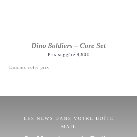
Dino Soldiers – Core Set
Prix suggéré
9,90
€
Donnez votre prix
LES NEWS DANS VOTRE BOÎTE
MAIL