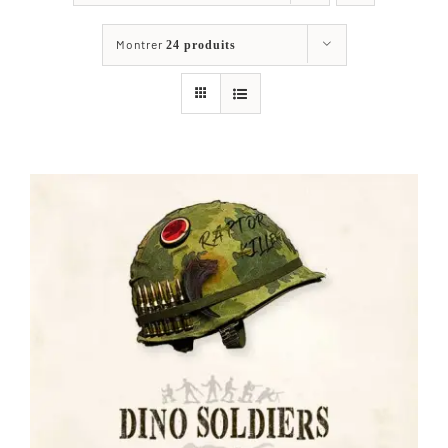
Les jeux
Montrer
24 produits
Blog
Téléchargements
Contact