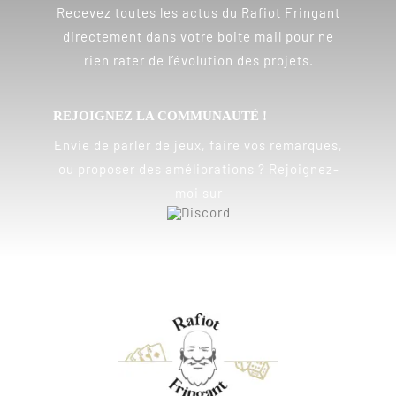
Recevez toutes les actus du Rafiot Fringant
directement dans votre boite mail pour ne
rien rater de l’évolution des projets.
REJOIGNEZ LA COMMUNAUTÉ !
Envie de parler de jeux, faire vos remarques,
ou proposer des améliorations ? Rejoignez-
moi sur