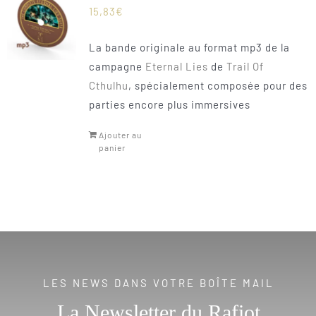
15,83
€
La bande originale au format mp3 de la
campagne
Eternal Lies
de
Trail Of
Cthulhu
, spécialement composée pour des
parties encore plus immersives
Ajouter au
panier
LES NEWS DANS VOTRE BOÎTE MAIL
La Newsletter du Rafiot