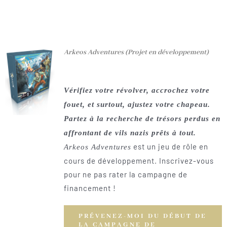
Arkeos Adventures
(Projet en développement)
Vérifiez votre révolver, accrochez votre
fouet, et surtout, ajustez votre chapeau.
Partez à la recherche de trésors perdus en
affrontant de vils nazis prêts à tout.
est un jeu de rôle en
Arkeos Adventures
cours de développement. Inscrivez-vous
pour ne pas rater la campagne de
financement !
PRÉVENEZ-MOI DU DÉBUT DE
LA CAMPAGNE DE