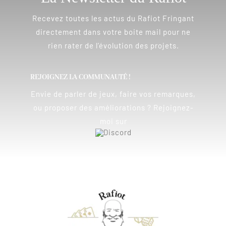
Recevez toutes les actus du Rafiot Fringant
directement dans votre boite mail pour ne
rien rater de l’évolution des projets.
REJOIGNEZ LA COMMUNAUTÉ !
Envie de parler de jeux, faire vos remarques,
ou proposer des améliorations ? Rejoignez-
moi sur