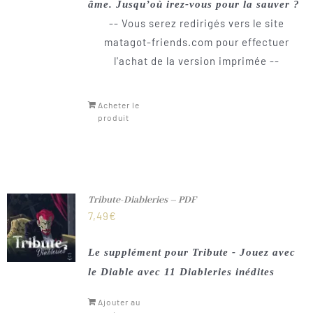
âme. Jusqu’où irez-vous pour la sauver ?
-- Vous serez redirigés vers le site
matagot-friends.com pour effectuer
l'achat de la version imprimée --
Acheter le
produit
Tribute-Diableries – PDF
7,49
€
Le supplément pour Tribute - Jouez avec
le Diable avec 11 Diableries inédites
Ajouter au