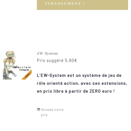
FINANCEMENT !
EW-System
Prix suggéré
5,90
€
L’EW-System est un système de jeu de
rôle orienté action, avec ses extensions,
en prix libre à partir de ZERO euro
!
Donnez votre
prix