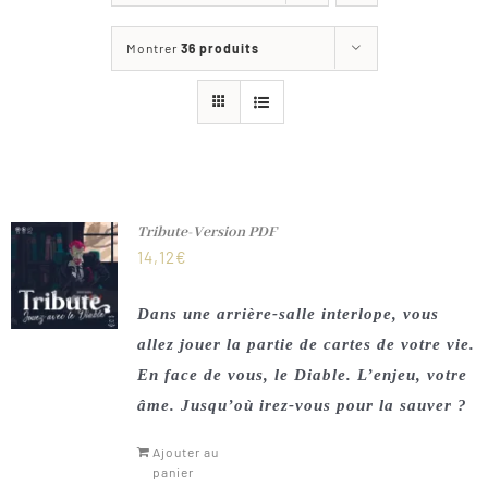
Les jeux
Montrer
36 produits
Blog
Téléchargements
Contact
Tribute-Version PDF
14,12
€
Dans une arrière-salle interlope, vous
allez jouer la partie de cartes de votre vie.
En face de vous, le Diable. L’enjeu, votre
âme. Jusqu’où irez-vous pour la sauver ?
Ajouter au
panier