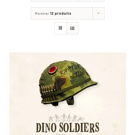
Les jeux
Montrer
12 produits
Blog
Téléchargements
Contact