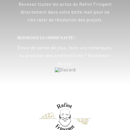
Recevez toutes les actus du Rafiot Fringant
directement dans votre boite mail pour ne
rien rater de l’évolution des projets.
REJOIGNEZ LA COMMUNAUTÉ !
Envie de parler de jeux, faire vos remarques,
ou proposer des améliorations ? Rejoignez-
moi sur