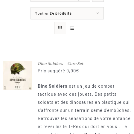
Les jeux
Montrer
24 produits
Blog
Téléchargements
Contact
Dino Soldiers – Core Set
Prix suggéré
9,90
€
Dino Soldiers
est un jeu de combat
tactique avec des jouets. Des petits
soldats et des dinosaures en plastique qui
s'affronte sur un terrain semé d'embûches.
Retrouvez les sensations de votre enfance
et réveillez le T-Rex qui dort en vous ! Le