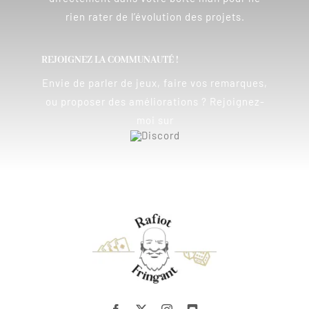
rien rater de l’évolution des projets.
REJOIGNEZ LA COMMUNAUTÉ !
Envie de parler de jeux, faire vos remarques,
ou proposer des améliorations ? Rejoignez-
moi sur