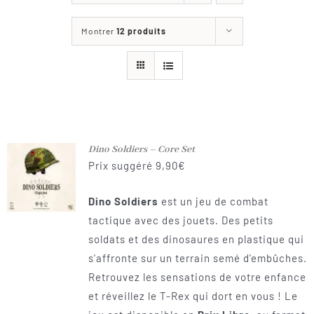
Les jeux
Montrer
12 produits
Blog
Téléchargements
Contact
Dino Soldiers – Core Set
Prix suggéré
9,90
€
Dino Soldiers
est un jeu de combat
tactique avec des jouets. Des petits
soldats et des dinosaures en plastique qui
s'affronte sur un terrain semé d'embûches.
Retrouvez les sensations de votre enfance
et réveillez le T-Rex qui dort en vous ! Le