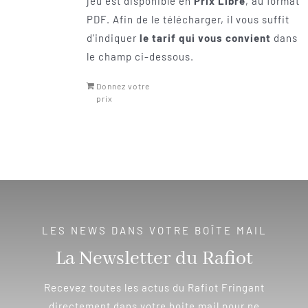
jeu est disponible en
Prix Libre
, au format
PDF. Afin de le télécharger, il vous suffit
d'indiquer
le tarif qui vous convient
dans
le champ ci-dessous.
Donnez votre
prix
LES NEWS DANS VOTRE BOÎTE MAIL
La Newsletter du Rafiot
Recevez toutes les actus du Rafiot Fringant
directement dans votre boite mail pour ne