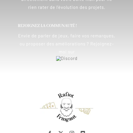
rien rater de l’évolution des projets.
REJOIGNEZ LA COMMUNAUTÉ !
Envie de parler de jeux, faire vos remarques,
ou proposer des améliorations ? Rejoignez-
moi sur