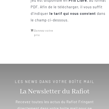
jeu est disponible en
Prix Libre
, au format
PDF. Afin de le télécharger, il vous suffit
d'indiquer
le tarif qui vous convient
dans
le champ ci-dessous.
Donnez votre
prix
LES NEWS DANS VOTRE BOÎTE MAIL
La Newsletter du Rafiot
Recevez toutes les actus du Rafiot Fringant
directement dans votre boite mail pour ne