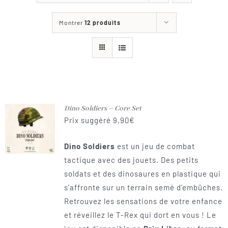
Les jeux
Montrer
12 produits
Blog
Téléchargements
Contact
Dino Soldiers – Core Set
Prix suggéré
9,90
€
Dino Soldiers
est un jeu de combat
tactique avec des jouets. Des petits
soldats et des dinosaures en plastique qui
s'affronte sur un terrain semé d'embûches.
Retrouvez les sensations de votre enfance
et réveillez le T-Rex qui dort en vous ! Le