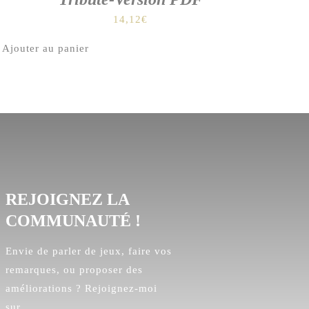
14,12
€
Ajouter au panier
REJOIGNEZ LA
COMMUNAUTÉ !
Envie de parler de jeux, faire vos
remarques, ou proposer des
améliorations ? Rejoignez-moi
sur