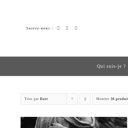
Passer
au
contenu
Suivez-nous :
Qui suis-je ?
Trier par
Date
Montrer
36 produi