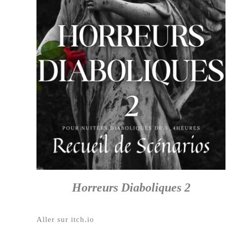
Horreurs Diaboliques 2
Aller sur itch.io