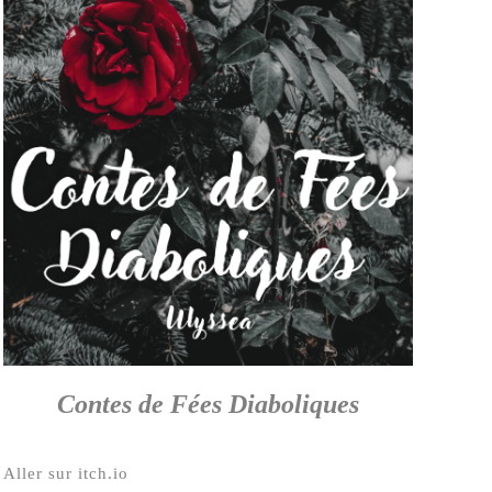
Contes de Fées Diaboliques
Aller sur itch.io