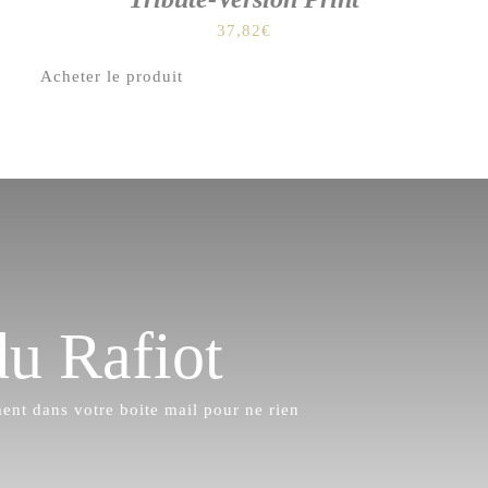
37,82
€
Acheter le produit
du Rafiot
ment dans votre boite mail pour ne rien