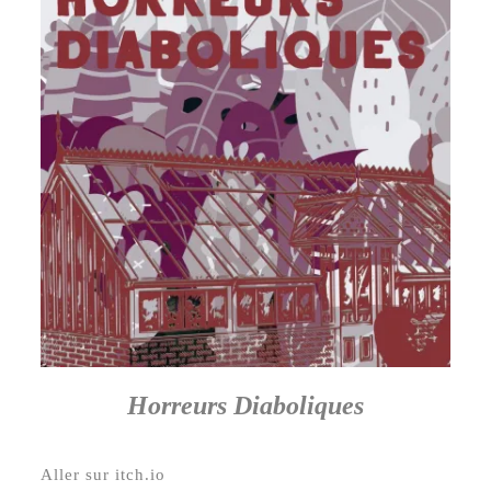
Horreurs Diaboliques
Aller sur itch.io