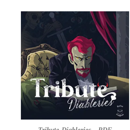
Tribute-Diableries – PDF