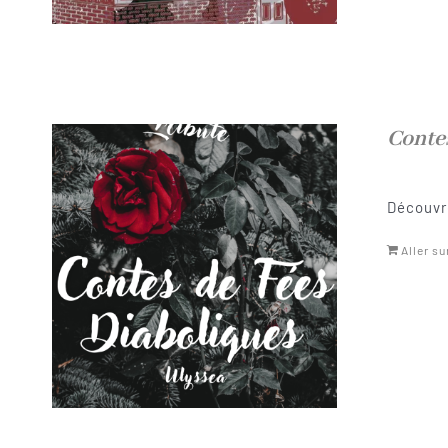
Conte
Découvre
Aller su