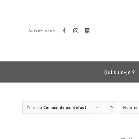
Passer
au
contenu
Suivez-nous :
Qui suis-je ?
Trier par
Commande par défaut
Montrer