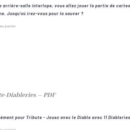
 arrière-salle interlope, vous allez jouer la partie de cartes
e. Jusqu’où irez-vous pour la sauver ?
 au panier
te-Diableries – PDF
ément pour Tribute - Jouez avec le Diable avec 11 Diableries
 au panier