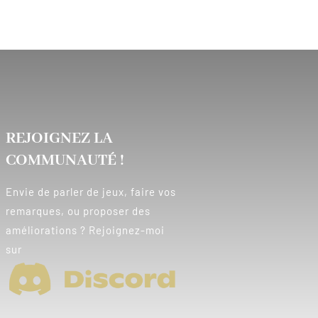
REJOIGNEZ LA
COMMUNAUTÉ !
Envie de parler de jeux, faire vos
remarques, ou proposer des
améliorations ? Rejoignez-moi
sur