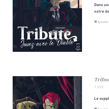
Dans une
votre âm
Ajouter
Tribu
7,49
€
Le suppl
Ajouter