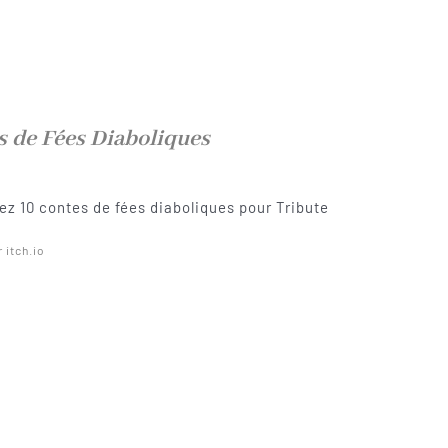
s de Fées Diaboliques
z 10 contes de fées diaboliques pour Tribute
r itch.io