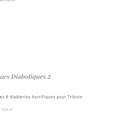
urs Diaboliques 2
z 8 diableries horrifiques pour Tribute
r itch.io