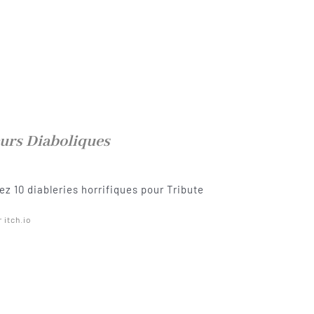
urs Diaboliques
z 10 diableries horrifiques pour Tribute
r itch.io