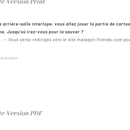
te-Version Print
 arrière-salle interlope, vous allez jouer la partie de cartes
e. Jusqu’où irez-vous pour la sauver ?
-- Vous serez redirigés vers le site matagot-friends.com pou
 le produit
te-Version PDF