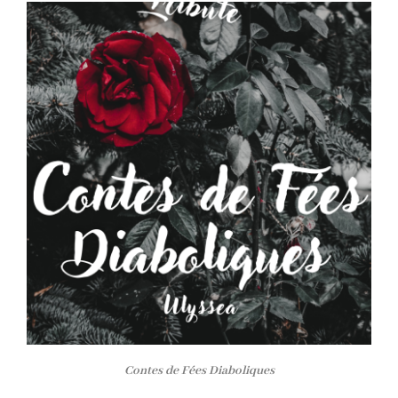
Contes de Fées Diaboliques