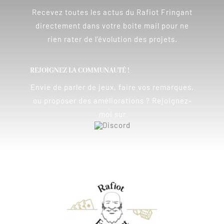
Recevez toutes les actus du Rafiot Fringant
directement dans votre boite mail pour ne
rien rater de l’évolution des projets.
REJOIGNEZ LA COMMUNAUTÉ !
Envie de parler de jeux, faire vos remarques,
ou proposer des améliorations ? Rejoignez-
moi sur