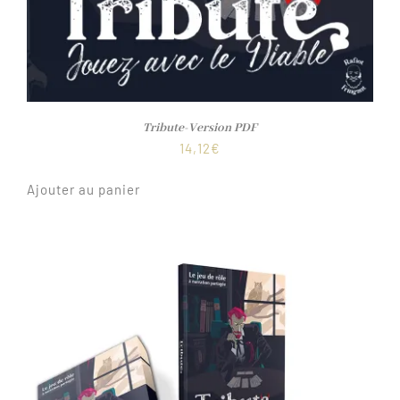
Tribute-Version PDF
14,12
€
Ajouter au panier