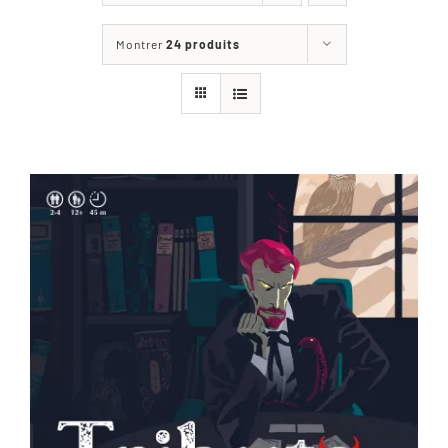
Les jeux
Montrer
24 produits
Blog
Téléchargements
Contact