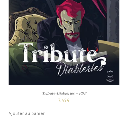
Tribute-Diableries – PDF
7,49
€
Ajouter au panier