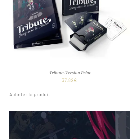
Tribute-Version Print
37,82
€
Acheter le produit