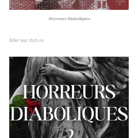
Horreurs Diaboliques
Aller sur itch.io