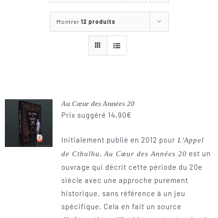
Les jeux
Montrer
12 produits
Blog
Téléchargements
Contact
Au Cœur des Années 20
Prix suggéré
14,90
€
Initialement publié en 2012 pour
L'Appel
,
est un
de Cthulhu
Au Cœur des Années 20
ouvrage qui décrit cette période du 20e
siècle avec une approche purement
historique, sans référence à un jeu
spécifique. Cela en fait un source