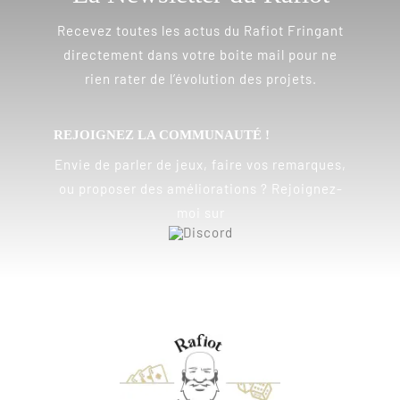
Recevez toutes les actus du Rafiot Fringant
directement dans votre boite mail pour ne
rien rater de l’évolution des projets.
REJOIGNEZ LA COMMUNAUTÉ !
Envie de parler de jeux, faire vos remarques,
ou proposer des améliorations ? Rejoignez-
moi sur