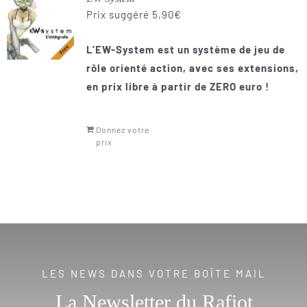
Prix suggéré
5,90
€
L’EW-System est un système de jeu de
rôle orienté action, avec ses extensions,
en prix libre à partir de ZERO euro
!
Donnez votre
prix
LES NEWS DANS VOTRE BOÎTE MAIL
La Newsletter du Rafiot