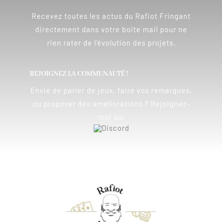
Recevez toutes les actus du Rafiot Fringant
directement dans votre boite mail pour ne
rien rater de l’évolution des projets.
REJOIGNEZ LA COMMUNAUTÉ !
Envie de parler de jeux, faire vos remarques,
ou proposer des améliorations ? Rejoignez-
moi sur