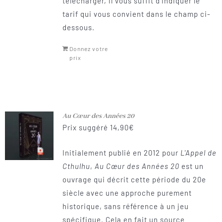
télécharger, il vous suffit d’indiquer le
tarif qui vous convient dans le champ ci-
dessous.
Donnez votre
prix
Au Cœur des Années 20
Prix suggéré
14,90
€
Initialement publié en 2012 pour
L'Appel de
Cthulhu
,
Au Cœur des Années 20
est un
ouvrage qui décrit cette période du 20e
siècle avec une approche purement
historique, sans référence à un jeu
spécifique. Cela en fait un source