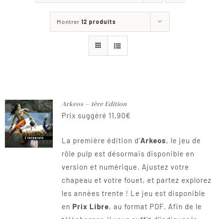
Les jeux
Montrer
12 produits
Blog
Téléchargements
Contact
Arkeos – 1ère Edition
Prix suggéré
11,90
€
La première édition d’
Arkeos
, le jeu de
rôle pulp est désormais disponible en
version et numérique. Ajustez votre
chapeau et votre fouet, et partez explorez
les années trente ! Le jeu est disponible
en
Prix Libre
, au format PDF. Afin de le