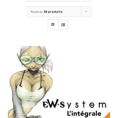
Les jeux
Montrer
36 produits
Blog
Téléchargements
Contact