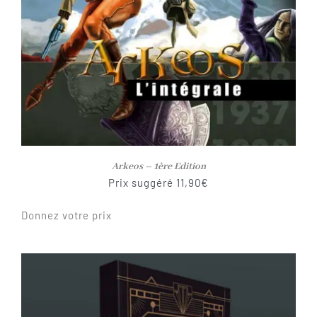
Arkeos – 1ère Edition
Prix suggéré
11,90
€
Donnez votre prix