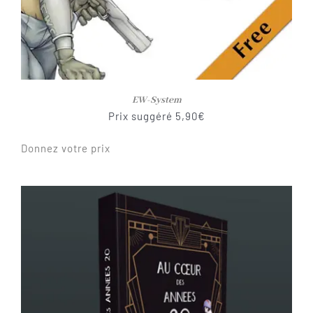
EW-System
Prix suggéré
5,90
€
Donnez votre prix