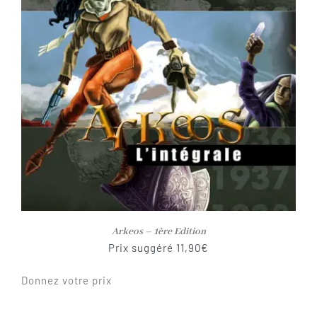
Arkeos – 1ère Edition
Prix suggéré
11,90
€
Donnez votre prix