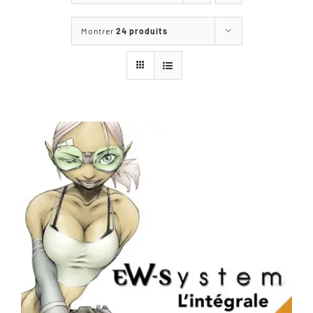
Les jeux
Montrer
24 produits
Blog
Téléchargements
Contact