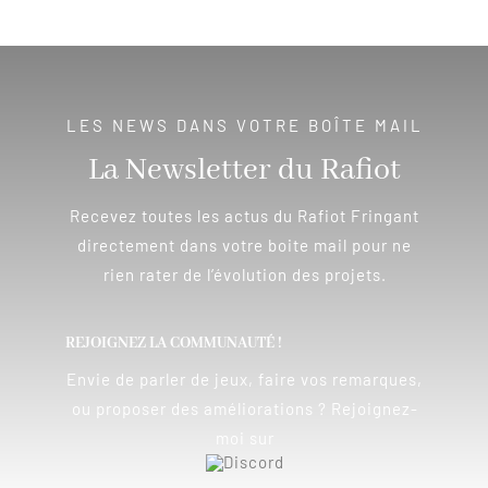
LES NEWS DANS VOTRE BOÎTE MAIL
La Newsletter du Rafiot
Recevez toutes les actus du Rafiot Fringant
directement dans votre boite mail pour ne
rien rater de l’évolution des projets.
REJOIGNEZ LA COMMUNAUTÉ !
Envie de parler de jeux, faire vos remarques,
ou proposer des améliorations ? Rejoignez-
moi sur