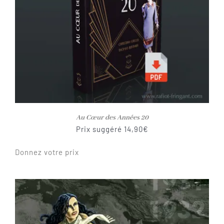
Au Cœur des Années 20
Prix suggéré
14,90
€
Donnez votre prix