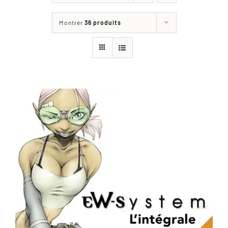
Les jeux
Montrer
36 produits
Blog
Téléchargements
Contact