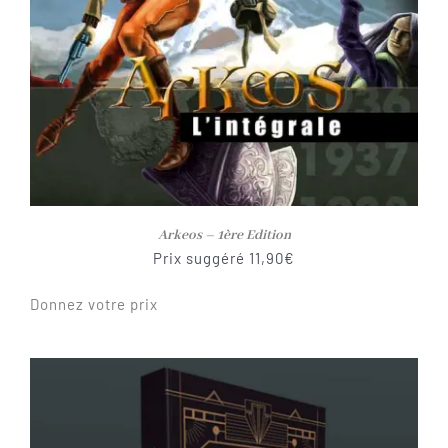
Arkeos – 1ère Edition
Prix suggéré
11,90
€
Donnez votre prix