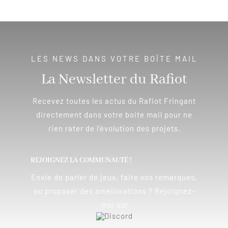
LES NEWS DANS VOTRE BOÎTE MAIL
La Newsletter du Rafiot
Recevez toutes les actus du Rafiot Fringant
directement dans votre boite mail pour ne
rien rater de l’évolution des projets.
REJOIGNEZ LA COMMUNAUTÉ !
Envie de parler de jeux, faire vos remarques,
ou proposer des améliorations ? Rejoignez-
moi sur