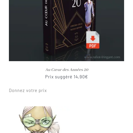
Au Cœur des Années 20
Prix suggéré
14,90
€
Donnez votre prix