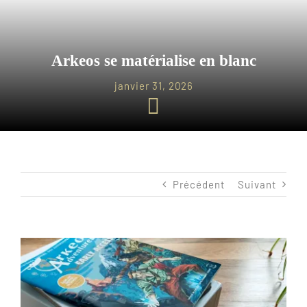
Les jeux
Blog
Arkeos se matérialise en blanc
janvier 31, 2026
Téléchargements
Contact
Précédent
Suivant
Voir
l'image
agrandie