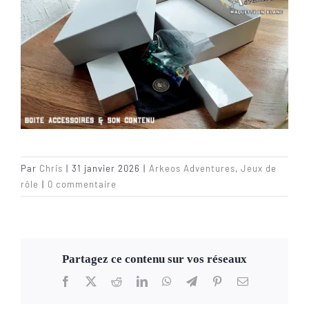
Par
Chris
|
31 janvier 2026
|
Arkeos Adventures
,
Jeux de
rôle
|
0 commentaire
Partagez ce contenu sur vos réseaux
Facebook
X
Reddit
LinkedIn
WhatsApp
Telegram
Pinterest
Email