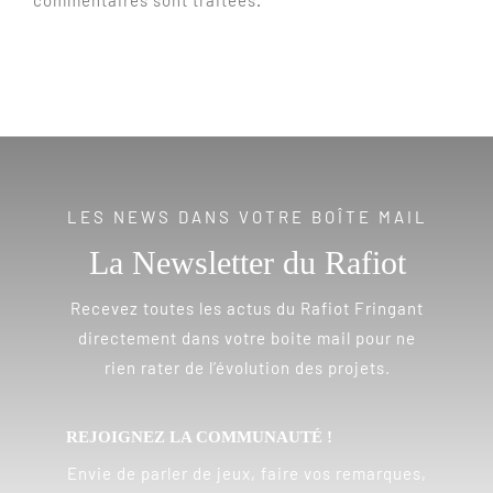
commentaires sont traitées
.
LES NEWS DANS VOTRE BOÎTE MAIL
La Newsletter du Rafiot
Recevez toutes les actus du Rafiot Fringant
directement dans votre boite mail pour ne
rien rater de l’évolution des projets.
REJOIGNEZ LA COMMUNAUTÉ !
Envie de parler de jeux, faire vos remarques,