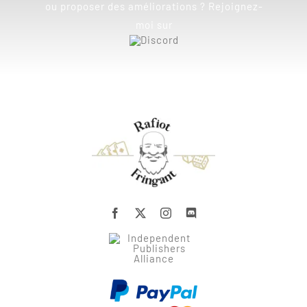
ou proposer des améliorations ? Rejoignez-
moi sur