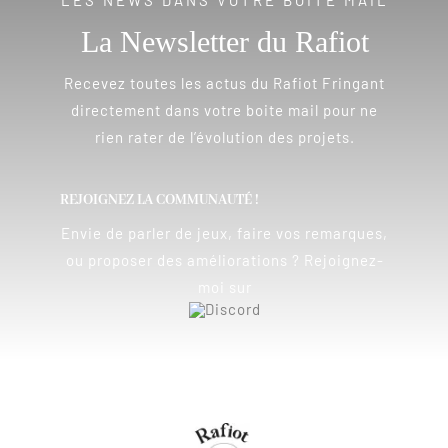
LES NEWS DANS VOTRE BOÎTE MAIL
La Newsletter du Rafiot
Recevez toutes les actus du Rafiot Fringant
directement dans votre boite mail pour ne
rien rater de l’évolution des projets.
REJOIGNEZ LA COMMUNAUTÉ !
Envie de parler de jeux, faire vos remarques,
ou proposer des améliorations ? Rejoignez-
moi sur