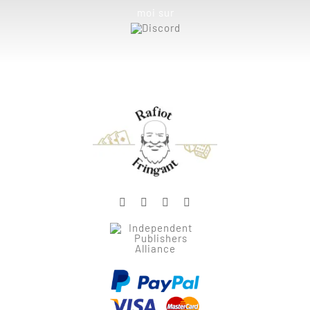
moi sur