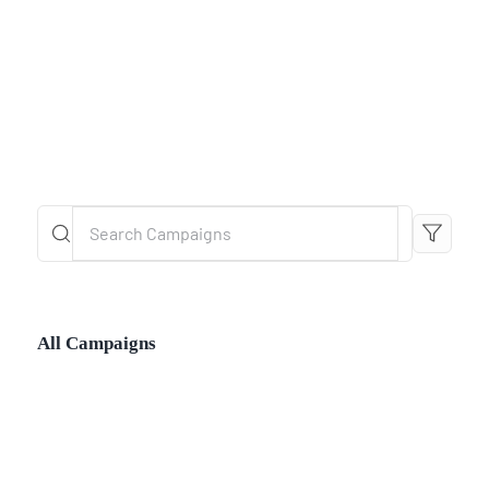
Les jeux
Campaigns
Blog
Téléchargements
Contact
All Campaigns