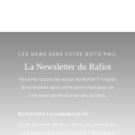
LES NEWS DANS VOTRE BOÎTE MAIL
La Newsletter du Rafiot
Recevez toutes les actus du Rafiot Fringant
directement dans votre boite mail pour ne
rien rater de l’évolution des projets.
REJOIGNEZ LA COMMUNAUTÉ !
Envie de parler de jeux, faire vos remarques,
ou proposer des améliorations ? Rejoignez-