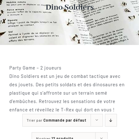
Les jeux
Dino Soldiers
Blog
Téléchargements
Contact
Party Game – 2 joueurs
Dino Soldiers est un jeu de combat tactique avec
des jouets. Des petits soldats et des dinosaures en
plastique qui s’affronte sur un terrain semé
d’embûches. Retrouvez les sensations de votre
enfance et réveillez le T-Rex qui dort en vous !
Trier par
Commande par défaut
Montrer
12 produits