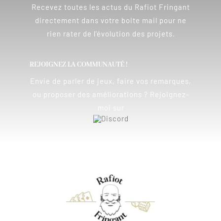
Recevez toutes les actus du Rafiot Fringant
directement dans votre boite mail pour ne
rien rater de l’évolution des projets.
REJOIGNEZ LA COMMUNAUTÉ !
Envie de parler de jeux, faire vos remarques,
ou proposer des améliorations ? Rejoignez-
moi sur