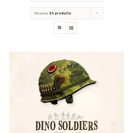
Les jeux
Montrer
24 produits
Blog
Téléchargements
Contact