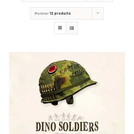
Les jeux
Montrer
12 produits
Blog
Téléchargements
Contact