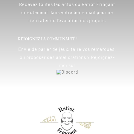
Recevez toutes les actus du Rafiot Fringant
directement dans votre boite mail pour ne
rien rater de l’évolution des projets.
REJOIGNEZ LA COMMUNAUTÉ !
Envie de parler de jeux, faire vos remarques,
ou proposer des améliorations ? Rejoignez-
moi sur