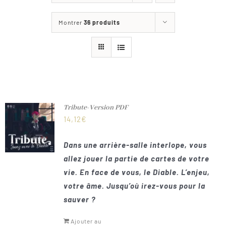
Les jeux
Montrer
36 produits
Blog
Téléchargements
Contact
Tribute-Version PDF
14,12
€
Dans une arrière-salle interlope, vous
allez jouer la partie de cartes de votre
vie. En face de vous, le Diable. L’enjeu,
votre âme. Jusqu’où irez-vous pour la
sauver ?
Ajouter au