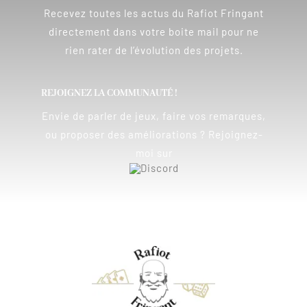
Recevez toutes les actus du Rafiot Fringant
directement dans votre boite mail pour ne
rien rater de l’évolution des projets.
REJOIGNEZ LA COMMUNAUTÉ !
Envie de parler de jeux, faire vos remarques,
ou proposer des améliorations ? Rejoignez-
moi sur