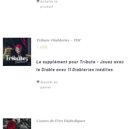
Acheter le
produit
Tribute-Diableries – PDF
7,49
€
Le supplément pour Tribute - Jouez avec
le Diable avec 11 Diableries inédites
Ajouter au
panier
Contes de Fées Diaboliques