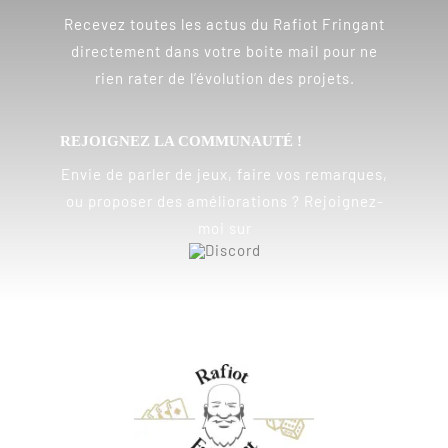
Recevez toutes les actus du Rafiot Fringant
directement dans votre boite mail pour ne
rien rater de l’évolution des projets.
REJOIGNEZ LA COMMUNAUTÉ !
Envie de parler de jeux, faire vos remarques,
ou proposer des améliorations ? Rejoignez-
moi sur