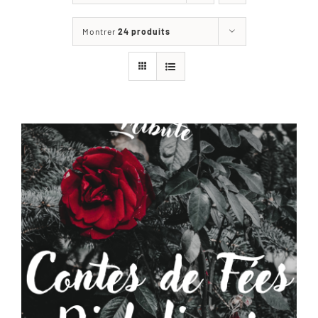
Les jeux
Montrer
24 produits
Blog
Téléchargements
Contact