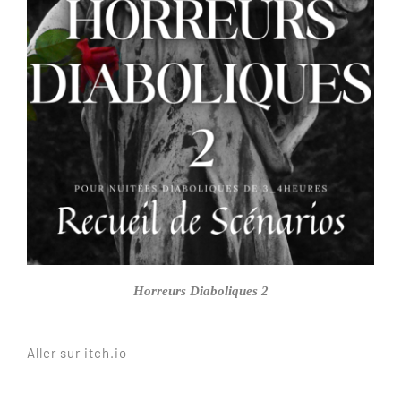
Horreurs Diaboliques 2
Aller sur itch.io