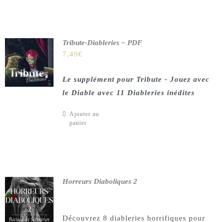
Tribute-Diableries – PDF
7,49
€
Le supplément pour Tribute - Jouez avec
le Diable avec 11 Diableries inédites
Ajouter au
panier
Horreurs Diaboliques 2
Découvrez 8 diableries horrifiques pour