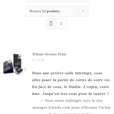
Les jeux
Montrer
12 produits
Blog
Téléchargements
Contact
Tribute-Version Print
37,82
€
Dans une arrière-salle interlope, vous
allez jouer la partie de cartes de votre vie.
En face de vous, le Diable. L’enjeu, votre
âme. Jusqu’où irez-vous pour la sauver ?
-- Vous serez redirigés vers le site
matagot-friends.com pour effectuer l'achat