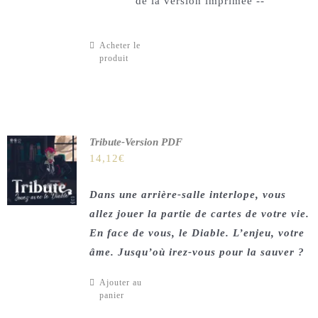
de la version imprimée --
Acheter le
produit
Tribute-Version PDF
14,12
€
Dans une arrière-salle interlope, vous
allez jouer la partie de cartes de votre vie.
En face de vous, le Diable. L’enjeu, votre
âme. Jusqu’où irez-vous pour la sauver ?
Ajouter au
panier