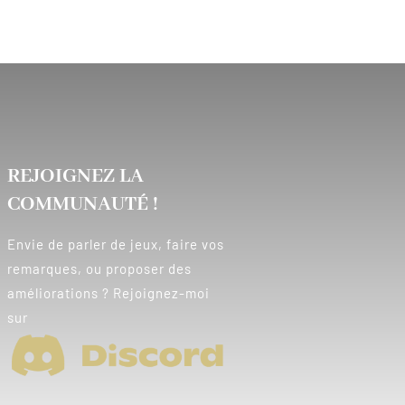
REJOIGNEZ LA
COMMUNAUTÉ !
Envie de parler de jeux, faire vos
remarques, ou proposer des
améliorations ? Rejoignez-moi
sur