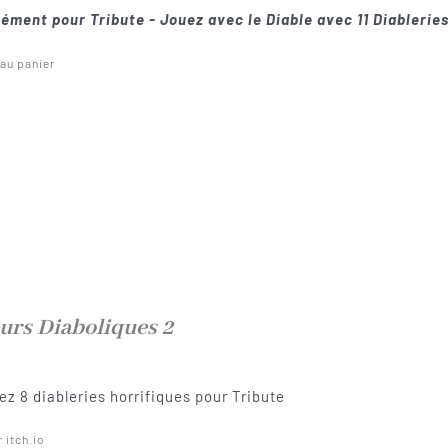
ément pour Tribute - Jouez avec le Diable avec 11 Diableries
 au panier
urs Diaboliques 2
z 8 diableries horrifiques pour Tribute
r itch.io