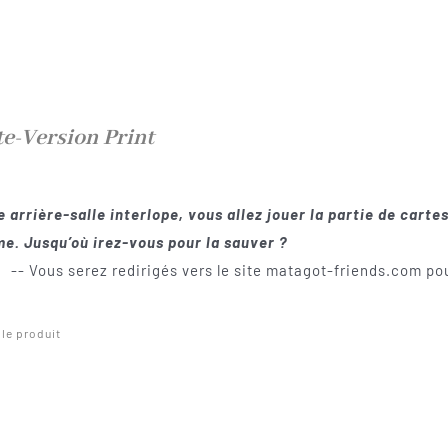
te-Version Print
 arrière-salle interlope, vous allez jouer la partie de cartes
e. Jusqu’où irez-vous pour la sauver ?
-- Vous serez redirigés vers le site matagot-friends.com pou
 le produit