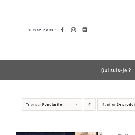
Passer
au
contenu
Suivez-nous :
Qui suis-je ?
Trier par
Popularité
Montrer
24 produi