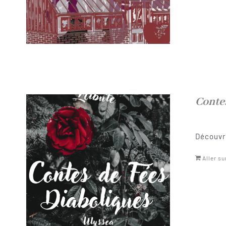
Conte
Découvre
Aller su