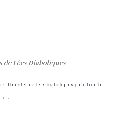
s de Fées Diaboliques
z 10 contes de fées diaboliques pour Tribute
r itch.io