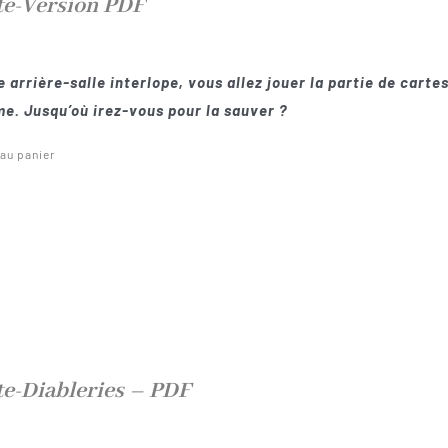
te-Version PDF
 arrière-salle interlope, vous allez jouer la partie de cartes
e. Jusqu’où irez-vous pour la sauver ?
 au panier
te-Diableries – PDF