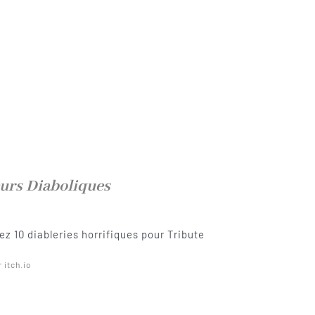
urs Diaboliques
z 10 diableries horrifiques pour Tribute
r itch.io