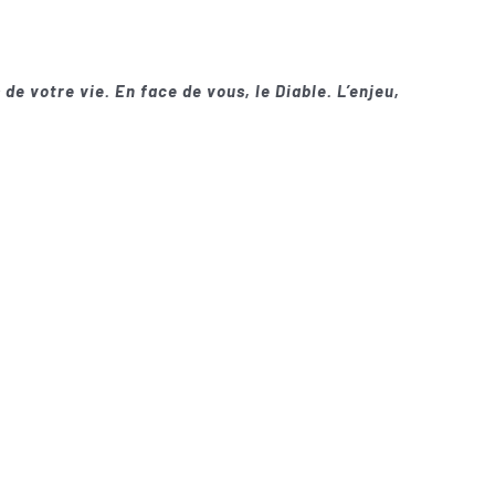
 de votre vie. En face de vous, le Diable. L’enjeu,