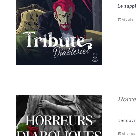
Le suppl
Ajouter
Horre
Découvre
Aller su