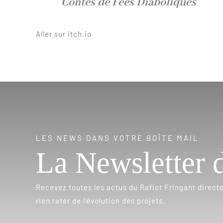
Contes de Fées Diaboliques
Aller sur itch.io
LES NEWS DANS VOTRE BOÎTE MAIL
La Newsletter 
Recevez toutes les actus du Rafiot Fringant direct
rien rater de l’évolution des projets.