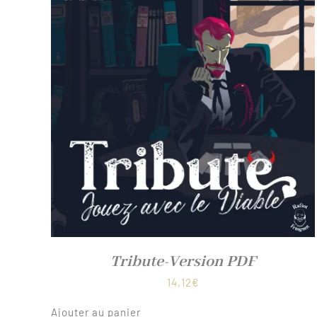
Tribute-Version PDF
14,12
€
Ajouter au panier