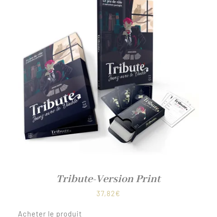
Tribute-Version Print
37,82
€
Acheter le produit