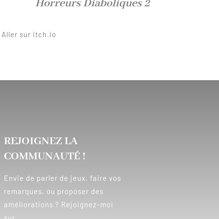
Horreurs Diaboliques 2
Aller sur itch.io
REJOIGNEZ LA
COMMUNAUTÉ !
Envie de parler de jeux, faire vos
remarques, ou proposer des
améliorations ? Rejoignez-moi
sur