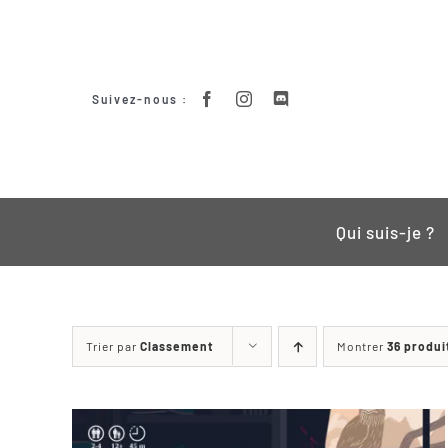
Passer
au
contenu
Suivez-nous :
Qui suis-je ?
Trier par
Classement
Montrer
36 produi