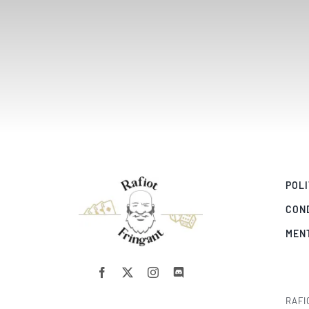
POLI
CON
MEN
RAFI