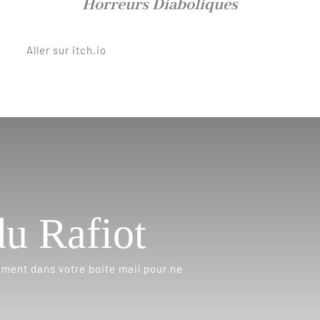
Horreurs Diaboliques
Aller sur itch.io
du Rafiot
ement dans votre boite mail pour ne