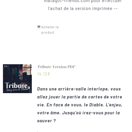
matagot-friends.com pour effectuer
l'achat de la version imprimée --
Acheter le
produit
Tribute-Version PDF
14,12
€
Dans une arrière-salle interlope, vous
allez jouer la partie de cartes de votre
vie. En face de vous, le Diable. L’enjeu,
votre âme. Jusqu’où irez-vous pour la
sauver ?