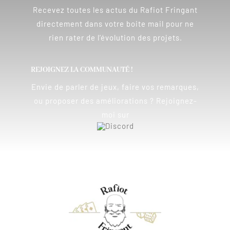
Recevez toutes les actus du Rafiot Fringant
directement dans votre boite mail pour ne
rien rater de l’évolution des projets.
REJOIGNEZ LA COMMUNAUTÉ !
Envie de parler de jeux, faire vos remarques,
ou proposer des améliorations ? Rejoignez-
moi sur