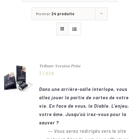
Les jeux
Montrer
24 produits
Blog
Téléchargements
Contact
Tribute-Version Print
37,82
€
Dans une arrière-salle interlope, vous
allez jouer la partie de cartes de votre
vie. En face de vous, le Diable. L’enjeu,
votre âme. Jusqu’où irez-vous pour la
sauver ?
-- Vous serez redirigés vers le site