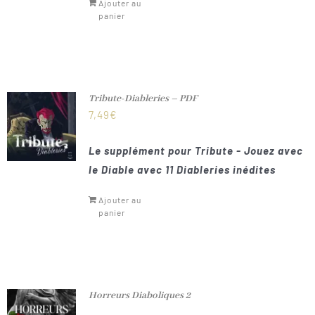
Ajouter au
panier
Tribute-Diableries – PDF
7,49
€
Le supplément pour Tribute - Jouez avec
le Diable avec 11 Diableries inédites
Ajouter au
panier
Horreurs Diaboliques 2