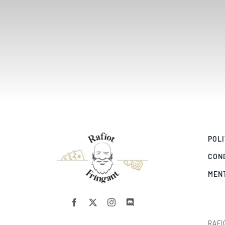
POLI
CON
MEN
RAFI