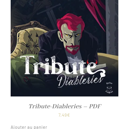
Tribute-Diableries – PDF
7,49
€
Ajouter au panier