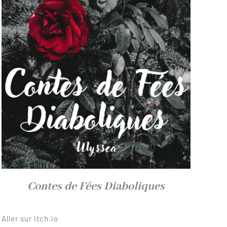
Contes de Fées Diaboliques
Aller sur itch.io