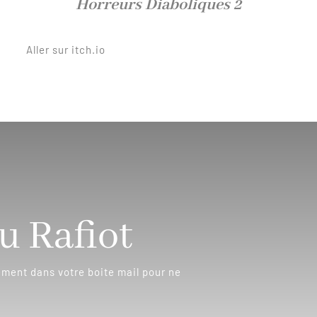
Horreurs Diaboliques 2
Aller sur itch.io
u Rafiot
ement dans votre boite mail pour ne