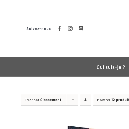
Passer
au
contenu
Suivez-nous :
Qui suis-je ?
Trier par
Classement
Montrer
12 produi