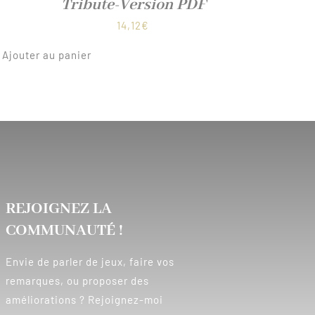
Tribute-Version PDF
14,12
€
Ajouter au panier
REJOIGNEZ LA
COMMUNAUTÉ !
Envie de parler de jeux, faire vos
remarques, ou proposer des
améliorations ? Rejoignez-moi