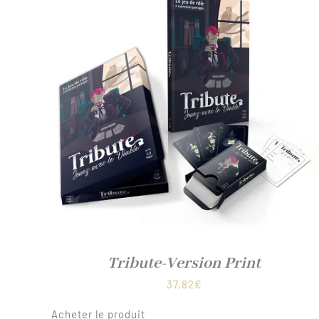
Tribute-Version Print
37,82
€
Acheter le produit