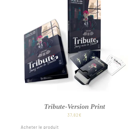
Tribute-Version Print
37,82
€
Acheter le produit