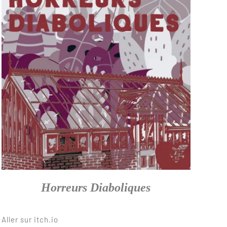
Horreurs Diaboliques
Aller sur itch.io