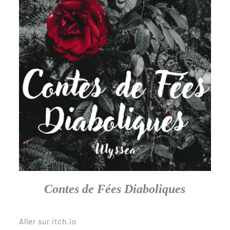
Contes de Fées Diaboliques
Aller sur itch.io