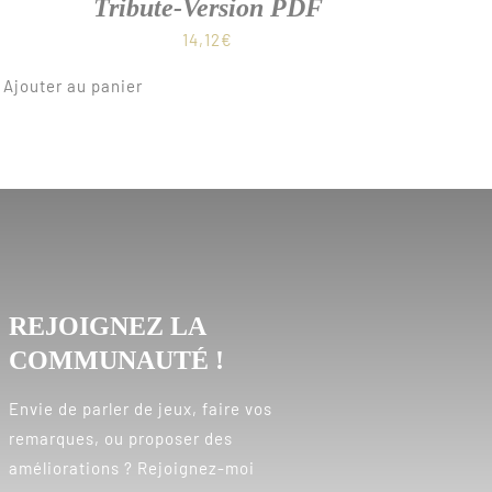
Tribute-Version PDF
14,12
€
Ajouter au panier
REJOIGNEZ LA
COMMUNAUTÉ !
Envie de parler de jeux, faire vos
remarques, ou proposer des
améliorations ? Rejoignez-moi