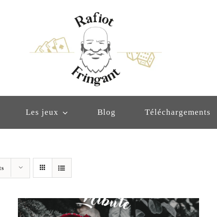
Les jeux
Blog
Téléchargements
ts