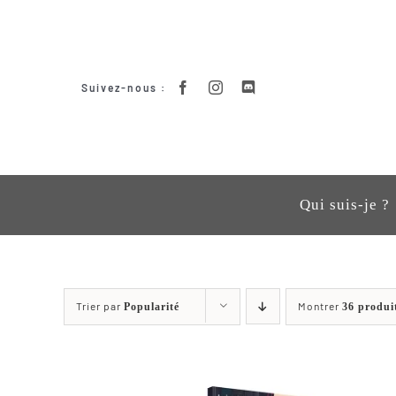
Passer
au
contenu
Suivez-nous :
Qui suis-je ?
Trier par
Montrer
Popularité
36 produi