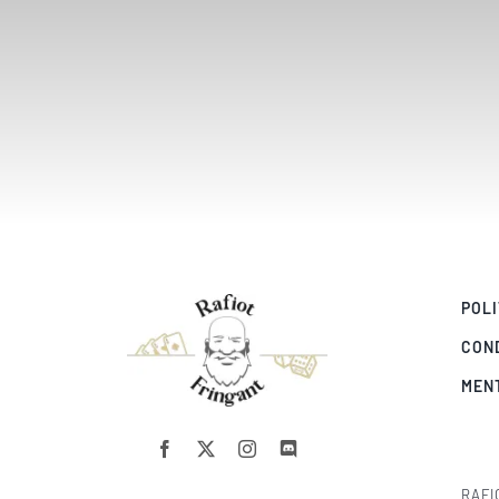
POLI
CON
MEN
RAFI