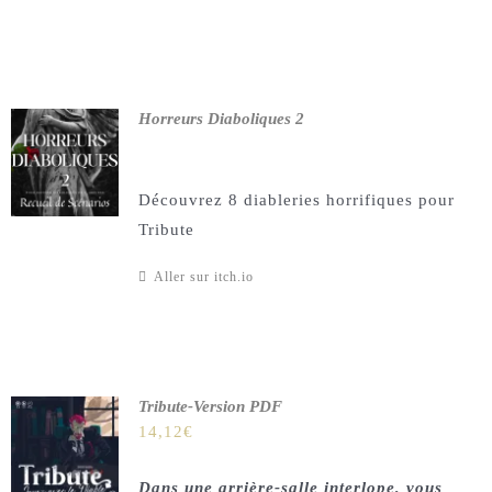
Horreurs Diaboliques 2
Découvrez 8 diableries horrifiques pour
Tribute
Aller sur itch.io
Tribute-Version PDF
14,12
€
Dans une arrière-salle interlope, vous