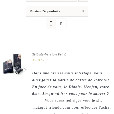
Les jeux
Montrer
24 produits
Blog
Téléchargements
Contact
Tribute-Version Print
37,82
€
Dans une arrière-salle interlope, vous
allez jouer la partie de cartes de votre vie.
En face de vous, le Diable. L’enjeu, votre
âme. Jusqu’où irez-vous pour la sauver ?
-- Vous serez redirigés vers le site
matagot-friends.com pour effectuer l'achat