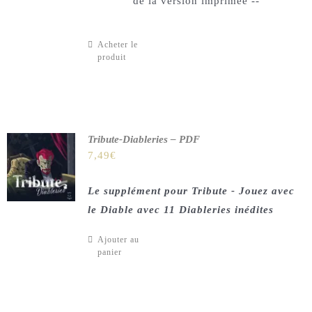
de la version imprimée --
Acheter le
produit
Tribute-Diableries – PDF
7,49
€
Le supplément pour Tribute - Jouez avec
le Diable avec 11 Diableries inédites
Ajouter au
panier