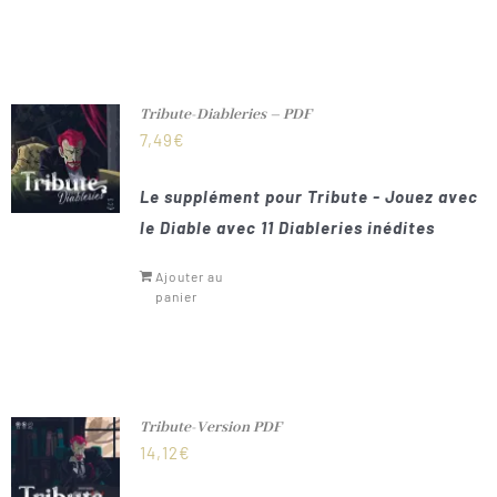
Tribute-Diableries – PDF
7,49
€
Le supplément pour Tribute - Jouez avec
le Diable avec 11 Diableries inédites
Ajouter au
panier
Tribute-Version PDF
14,12
€