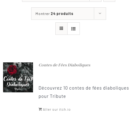
Les jeux
Montrer
24 produits
Blog
Téléchargements
Contact
Contes de Fées Diaboliques
Découvrez 10 contes de fées diaboliques
pour Tribute
Aller sur itch.io