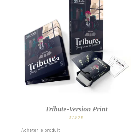
Tribute-Version Print
37,82
€
Acheter le produit