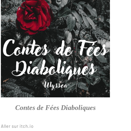
Contes de Fées Diaboliques
Aller sur itch.io