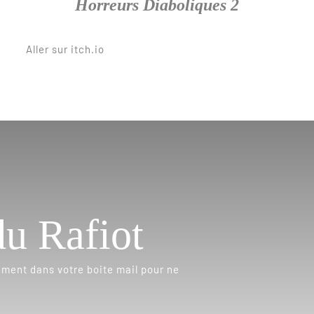
Horreurs Diaboliques 2
Aller sur itch.io
du Rafiot
ement dans votre boite mail pour ne