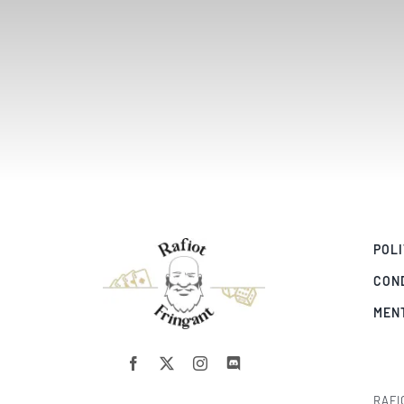
POLI
CON
MEN
RAFI