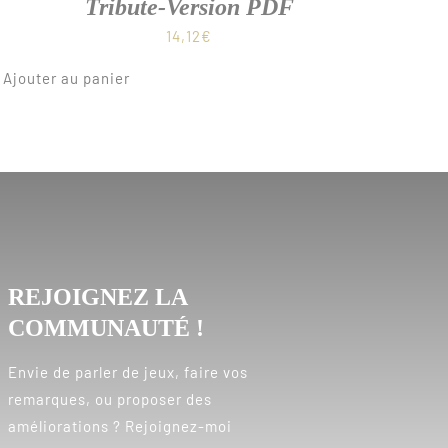
Tribute-Version PDF
14,12
€
Ajouter au panier
REJOIGNEZ LA
COMMUNAUTÉ !
Envie de parler de jeux, faire vos
remarques, ou proposer des
améliorations ? Rejoignez-moi