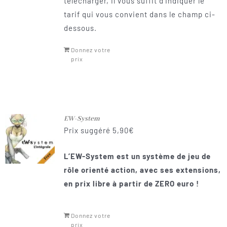
télécharger, il vous suffit d’indiquer le
tarif qui vous convient dans le champ ci-
dessous.
Donnez votre
prix
EW-System
Prix suggéré
5,90
€
L’EW-System est un système de jeu de
rôle orienté action, avec ses extensions,
en prix libre à partir de ZERO euro
!
Donnez votre
prix