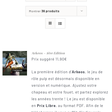
Les jeux
Montrer
36 produits
Blog
Téléchargements
Contact
Arkeos – 1ère Edition
Prix suggéré
11,90
€
La première édition d’
Arkeos
, le jeu de
rôle pulp est désormais disponible en
version et numérique. Ajustez votre
chapeau et votre fouet, et partez explorez
les années trente ! Le jeu est disponible
en
Prix Libre
, au format PDF. Afin de le