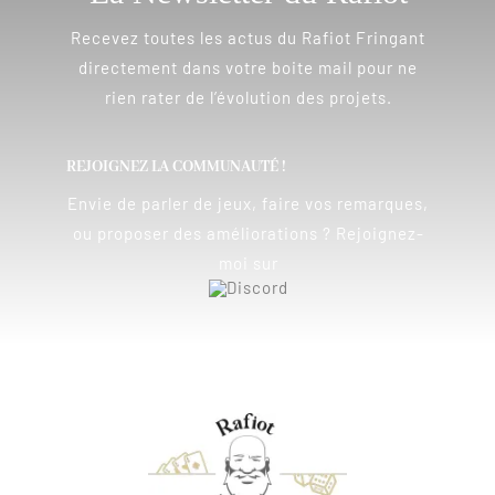
Recevez toutes les actus du Rafiot Fringant
directement dans votre boite mail pour ne
rien rater de l’évolution des projets.
REJOIGNEZ LA COMMUNAUTÉ !
Envie de parler de jeux, faire vos remarques,
ou proposer des améliorations ? Rejoignez-
moi sur