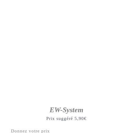
EW-System
Prix suggéré
5,90
€
Donnez votre prix