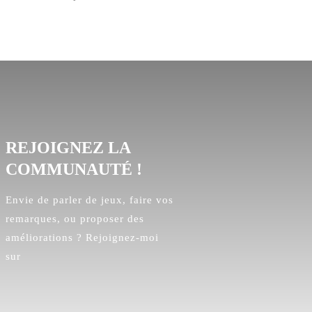
REJOIGNEZ LA
COMMUNAUTÉ !
Envie de parler de jeux, faire vos
remarques, ou proposer des
améliorations ? Rejoignez-moi
sur